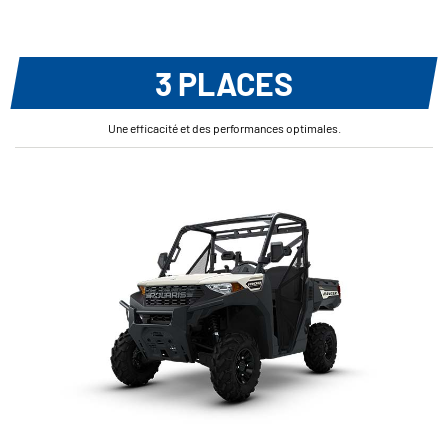
3 PLACES
Une efficacité et des performances optimales.