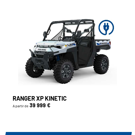
RANGER XP KINETIC
39 999 €
A partir de