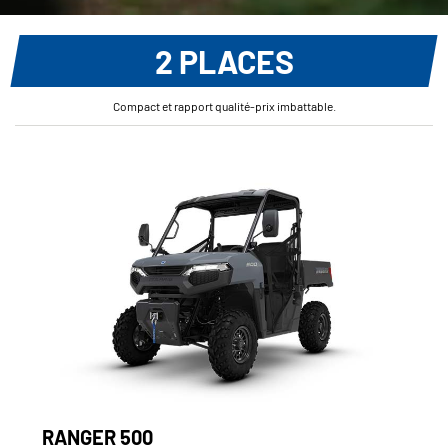
2 PLACES
Compact et rapport qualité-prix imbattable.
RANGER 500