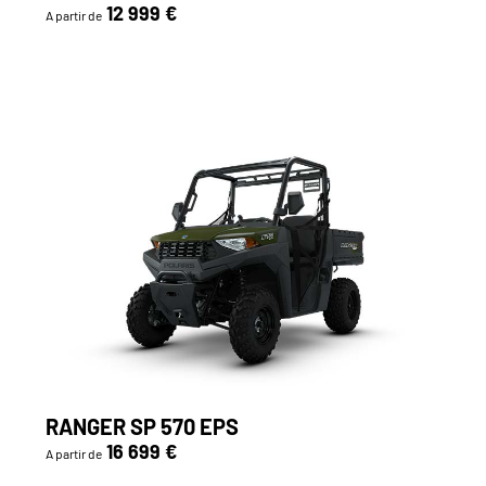
12 999 €
A partir de
RANGER SP 570 EPS
16 699 €
A partir de