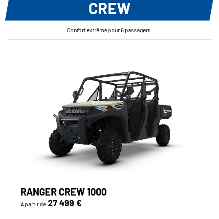
CREW
Confort extrême pour 6 passagers.
RANGER CREW 1000
27 499 €
A partir de