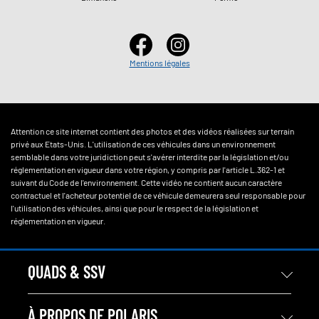
Mentions légales
Attention ce site internet contient des photos et des vidéos réalisées sur terrain
privé aux Etats-Unis. L'utilisation de ces véhicules dans un environnement
semblable dans votre juridiction peut s'avérer interdite par la législation et/ou
réglementation en vigueur dans votre région, y compris par l'article L.362-1 et
suivant du Code de l'environnement. Cette vidéo ne contient aucun caractère
contractuel et l'acheteur potentiel de ce véhicule demeurera seul responsable pour
l'utilisation des véhicules, ainsi que pour le respect de la législation et
réglementation en vigueur.
QUADS & SSV
À PROPOS DE POLARIS