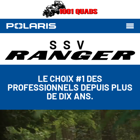
SSV
LE CHOIX #1 DES
PROFESSIONNELS DEPUIS PLUS
DE DIX ANS.