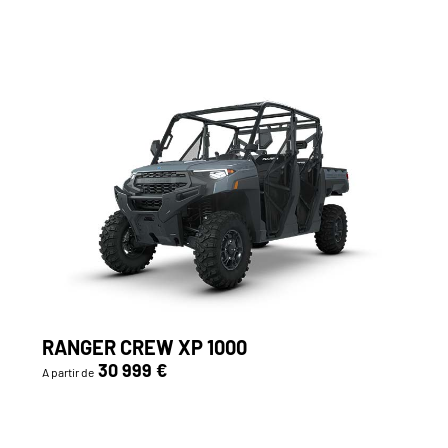
RANGER CREW XP 1000
30 999 €
A partir de