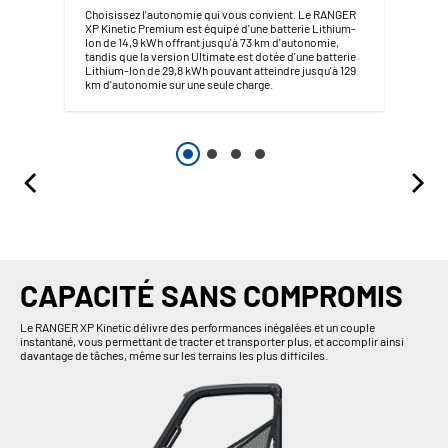
Choisissez l'autonomie qui vous convient. Le RANGER
XP Kinetic Premium est équipé d'une batterie Lithium-
Ion de 14,9 kWh offrant jusqu'à 73 km d'autonomie,
tandis que la version Ultimate est dotée d'une batterie
Lithium-Ion de 29,8 kWh pouvant atteindre jusqu'à 129
km d'autonomie sur une seule charge.
CAPACITÉ SANS COMPROMIS
Le RANGER XP Kinetic délivre des performances inégalées et un couple
instantané, vous permettant de tracter et transporter plus, et accomplir ainsi
davantage de tâches, même sur les terrains les plus difficiles.