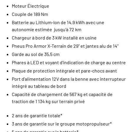
Moteur Électrique
Couple de 189 Nm
Batterie au Lithium-Ion de 14,9 kWh avec une
autonomie estimée jusqu'à 72 km
Chargeur à bord de 3 kW installé en usine
Pneus Pro Armor X-Terrain de 29" et jantes alu de 14"
Garde au sol de 35,5 cm
Phares à LED et voyant d'indication de charge au centre
Plaque de protection intégrale et pare-chocs avant
Port d'alimentation 12V dans la benne avec interrupteur
intégré au tableau de bord
Capacité de chargement de 567 kg et capacité de
traction de 1 134 kg sur terrain privé
2 ans de garantie totale*
3 ans de garantie sur le groupe motopropulseur*
5 ans de garantie sur la batterie*