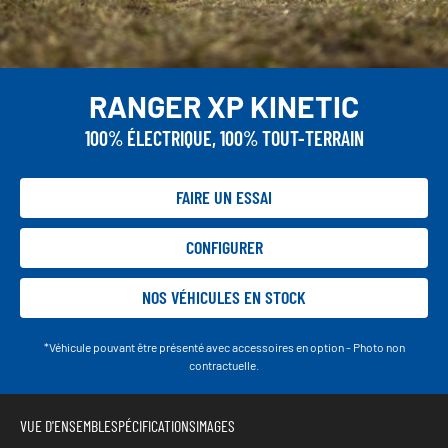
RANGER XP KINETIC
100% ÉLECTRIQUE, 100% TOUT-TERRAIN
FAIRE UN ESSAI
CONFIGURER
NOS VÉHICULES EN STOCK
*Véhicule pouvant être présenté avec accessoires en option - Photo non
contractuelle.
VUE D'ENSEMBLE
SPÉCIFICATIONS
IMAGES