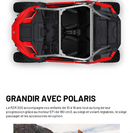
GRANDIR AVEC POLARIS
Le RZR 200 accompagne vos enfants de 10 à 16 ans tout au long de leur
progression grâce au moteur EFI de 180 cm3, au siège et volant réglables, le siège
passager et les accessoires en option.