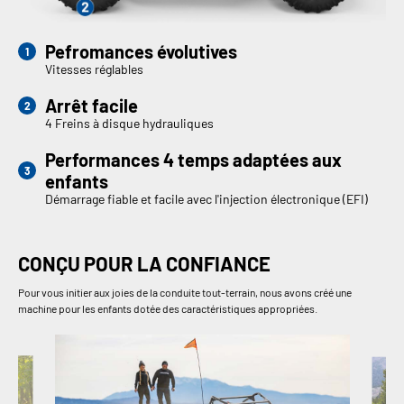
Pefromances évolutives
Vitesses réglables
Arrêt facile
4 Freins à disque hydrauliques
Performances 4 temps adaptées aux
enfants
Démarrage fiable et facile avec l'injection électronique (EFI)
CONÇU POUR LA CONFIANCE
Pour vous initier aux joies de la conduite tout-terrain, nous avons créé une
machine pour les enfants dotée des caractéristiques appropriées.