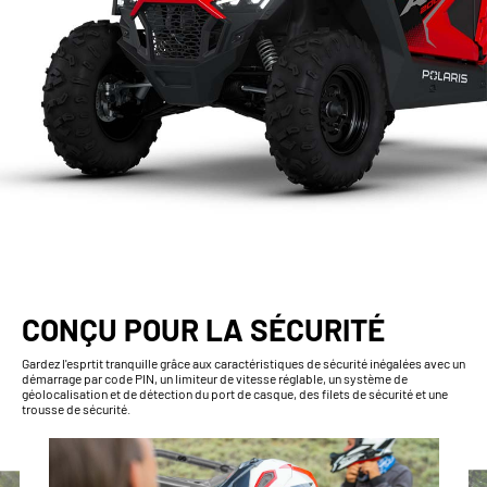
CONÇU POUR LA SÉCURITÉ
Gardez l'esprtit tranquille grâce aux caractéristiques de sécurité inégalées avec un
démarrage par code PIN, un limiteur de vitesse réglable, un système de
géolocalisation et de détection du port de casque, des filets de sécurité et une
trousse de sécurité.