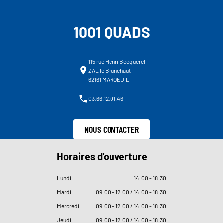
1001 QUADS
115 rue Henri Becquerel
ZAL le Brunehaut
62161 MAROEUIL
03.66.12.01.46
NOUS CONTACTER
Horaires d'ouverture
Lundi
14
:
00 - 18
:
30
Mardi
09
:
00 - 12
:
00 / 14
:
00 - 18
:
30
Mercredi
09
:
00 - 12
:
00 / 14
:
00 - 18
:
30
Jeudi
09
:
00 - 12
:
00 / 14
:
00 - 18
:
30