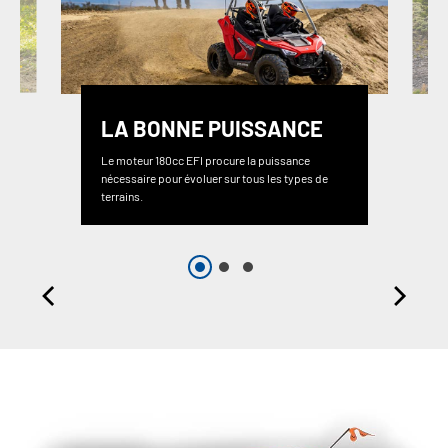
LA BONNE PUISSANCE
Le moteur 180cc EFI procure la puissance
nécessaire pour évoluer sur tous les types de
terrains.