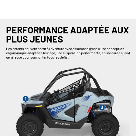
PERFORMANCE ADAPTÉE AUX
PLUS JEUNES
Les enfants peuvent partir à l'aventure avec assurance grâce à une conception
ergonomique adaptée à leur âge, une suspension performante, et une garde au sol
généreuse pour surmonter tous les défis.