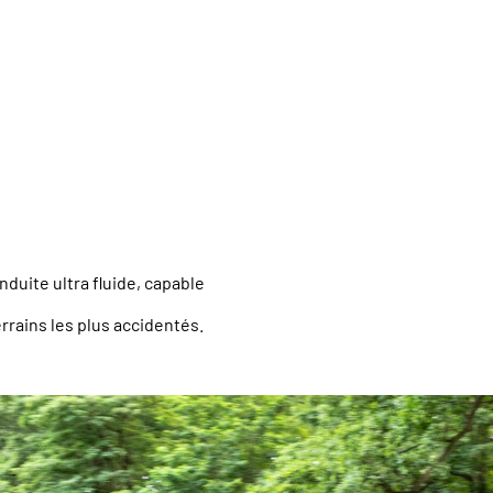
uite ultra fluide, capable
errains les plus accidentés.