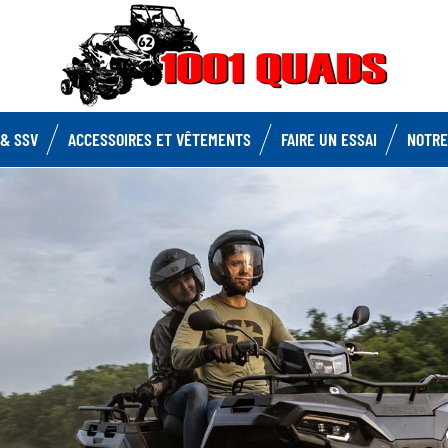
& SSV
ACCESSOIRES ET VÊTEMENTS
FAIRE UN ESSAI
NOTRE