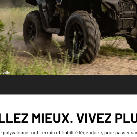
tuelle.
LLEZ MIEUX. VIVEZ PLU
 polyvalence tout-terrain et fiabilité légendaire, pour passer san