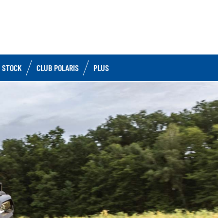
 STOCK
CLUB POLARIS
PLUS