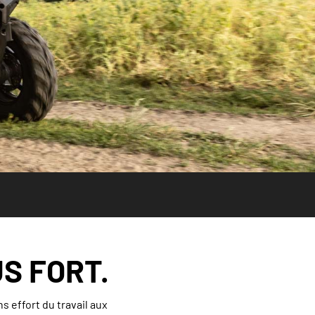
S FORT.
s effort du travail aux