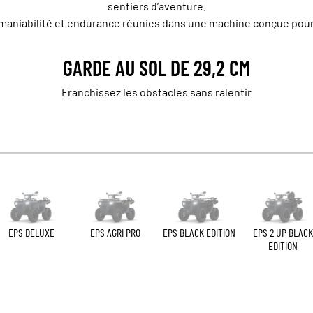
sentiers d’aventure.
aniabilité et endurance réunies dans une machine conçue pour a
GARDE AU SOL DE 29,2 CM
Franchissez les obstacles sans ralentir
EPS DELUXE
EPS AGRI PRO
EPS BLACK EDITION
EPS 2 UP BLACK
EDITION