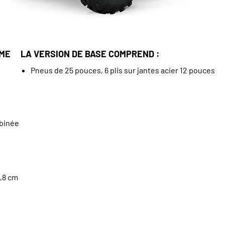
MME
LA VERSION DE BASE COMPREND :
Pneus de 25 pouces, 6 plis sur jantes acier 12 pouces
mbinée
,8 cm