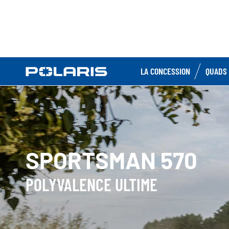
LA CONCESSION
QUADS 
SPORTSMAN 570
POLYVALENCE ULTIME