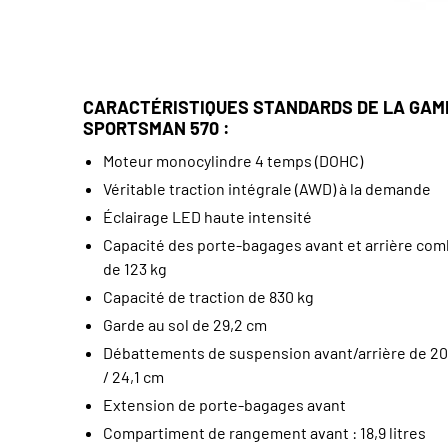
CARACTÉRISTIQUES STANDARDS DE LA GA
SPORTSMAN 570 :
Moteur monocylindre 4 temps (DOHC)
Véritable traction intégrale (AWD) à la demande
Éclairage LED haute intensité
Capacité des porte-bagages avant et arrière co
de 123 kg
Capacité de traction de 830 kg
Garde au sol de 29,2 cm
Débattements de suspension avant/arrière de 20
/ 24,1 cm
Extension de porte-bagages avant
Compartiment de rangement avant : 18,9 litres