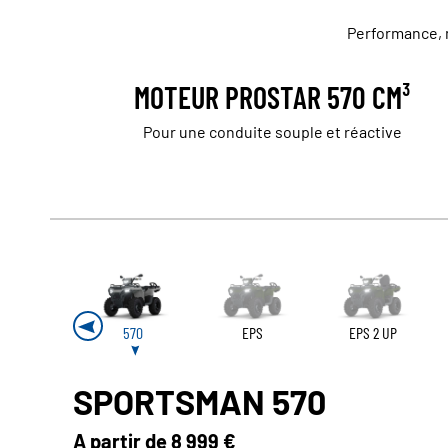
Performance, m
MOTEUR PROSTAR 570 CM³
Pour une conduite souple et réactive
570
EPS
EPS 2 UP
SPORTSMAN 570
A partir de
8 999 €