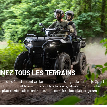
INEZ TOUS LES TERRAINS
 cm de débattement arrière et 29,2 cm de garde au sol, le Sport
efficacement les ornières et les bosses, offrant une conduite p
 plus confortable, même sur les sentiers les plus exigeants.