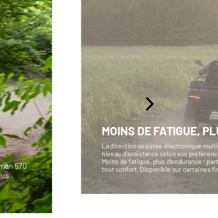
MOINS DE FATIGUE, PL
La direction assistée électronique multi
niveau d’assistance selon vos préférence
Moins de fatigue, plus d’endurance : p
sman 570
tout confort. Disponible sur certaines fi
lus