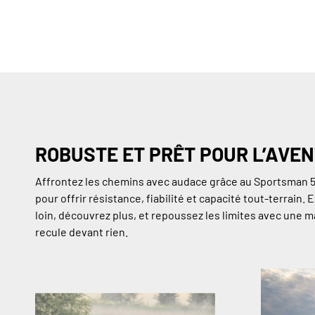
ROBUSTE ET PRÊT POUR L’AVE
Affrontez les chemins avec audace grâce au Sportsman 
pour offrir résistance, fiabilité et capacité tout-terrain. 
loin, découvrez plus, et repoussez les limites avec une 
recule devant rien.