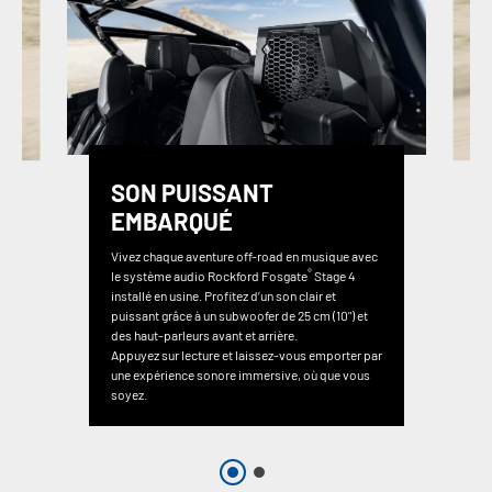
SON PUISSANT
EMBARQUÉ
Vivez chaque aventure off-road en musique avec
®
le système audio Rockford Fosgate
Stage 4
installé en usine. Profitez d’un son clair et
puissant grâce à un subwoofer de 25 cm (10") et
des haut-parleurs avant et arrière.
Appuyez sur lecture et laissez-vous emporter par
une expérience sonore immersive, où que vous
soyez.