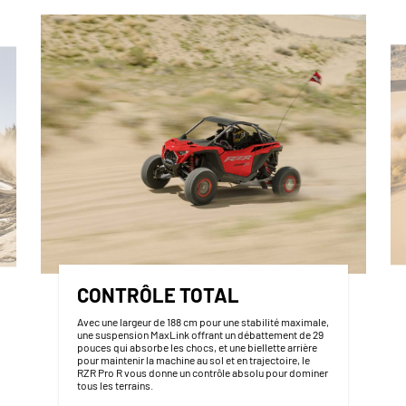
CONTRÔLE TOTAL
Avec une largeur de 188 cm pour une stabilité maximale,
une suspension MaxLink offrant un débattement de 29
pouces qui absorbe les chocs, et une biellette arrière
pour maintenir la machine au sol et en trajectoire, le
RZR Pro R vous donne un contrôle absolu pour dominer
tous les terrains.