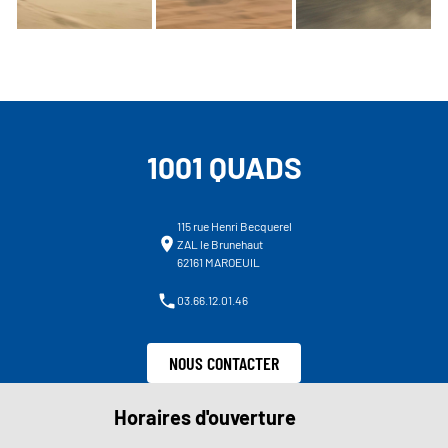
1001 QUADS
115 rue Henri Becquerel
ZAL le Brunehaut
62161 MAROEUIL
03.66.12.01.46
NOUS CONTACTER
Horaires d'ouverture