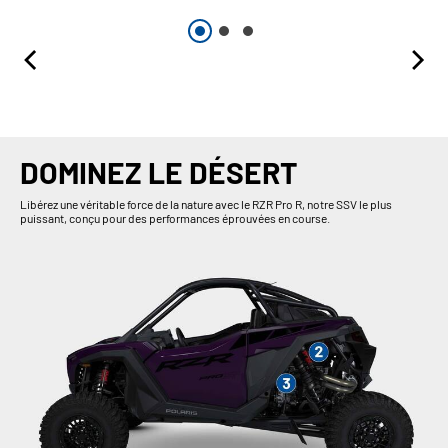
DOMINEZ LE DÉSERT
Libérez une véritable force de la nature avec le RZR Pro R, notre SSV le plus
puissant, conçu pour des performances éprouvées en course.