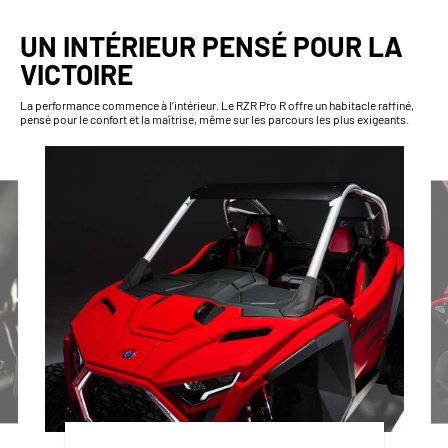
UN INTÉRIEUR PENSÉ POUR LA
VICTOIRE
La performance commence à l’intérieur. Le RZR Pro R offre un habitacle raffiné,
pensé pour le confort et la maîtrise, même sur les parcours les plus exigeants.