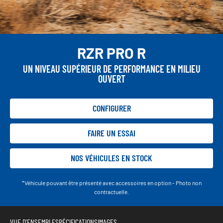
RZR PRO R
UN NIVEAU SUPÉRIEUR DE PERFORMANCE EN MILIEU
OUVERT
CONFIGURER
FAIRE UN ESSAI
NOS VÉHICULES EN STOCK
*Véhicule pouvant être présenté avec accessoires en option - Photo non
contractuelle.
VUE D'ENSEMBLE
SPÉCIFICATIONS
IMAGES