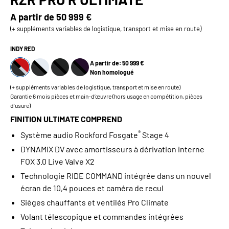
A partir de
50 999 €
(+ suppléments variables de logistique, transport et mise en route)
INDY RED
A partir de: 50 999 €
Non homologué
(+ suppléments variables de logistique, transport et mise en route)
Garantie 6 mois pièces et main-d’œuvre (hors usage en compétition, pièces
d’usure)
FINITION ULTIMATE COMPREND
®
Système audio Rockford Fosgate
Stage 4
DYNAMIX DV avec amortisseurs à dérivation interne
FOX 3.0 Live Valve X2
Technologie RIDE COMMAND intégrée dans un nouvel
écran de 10,4 pouces et caméra de recul
Sièges chauffants et ventilés Pro Climate
Volant télescopique et commandes intégrées