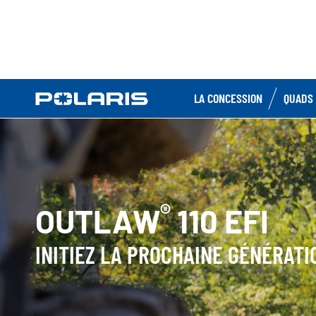
LA CONCESSION
QUADS 
®
OUTLAW
110 EFI
INITIEZ LA PROCHAINE GÉNÉRATI