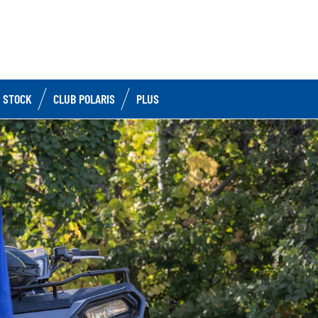
 STOCK
CLUB POLARIS
PLUS