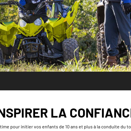
tuelle.
INSPIRER LA CONFIANC
time pour initier vos enfants de 10 ans et plus à la conduite du to