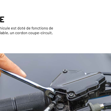
TE
éhicule est doté de fonctions de
lable, un cordon coupe-circuit,