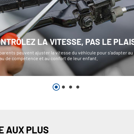
NTRÔLEZ LA VITESSE, PAS LE PLAI
parents peuvent ajuster la vitesse du véhicule pour s'adapter au
au de compétence et au confort de leur enfant.
 AUX PLUS