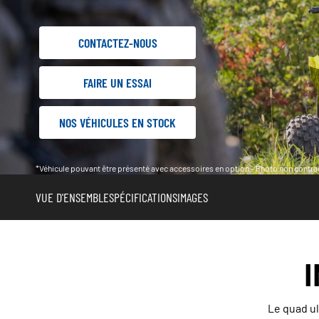
CONTACTEZ-NOUS
FAIRE UN ESSAI
NOS VÉHICULES EN STOCK
*Véhicule pouvant être présenté avec accessoires en option - Photo non contrac
VUE D'ENSEMBLE
SPÉCIFICATIONS
IMAGES
Le quad ul