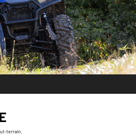
E
ut-terrain.