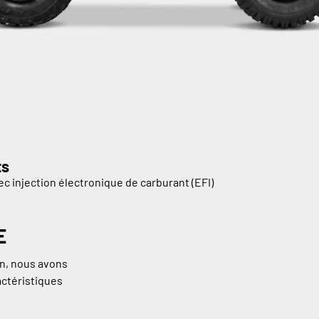
ts
ec injection électronique de carburant (EFI)
E
ain, nous avons
actéristiques